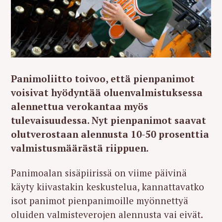
Panimoliitto toivoo, että pienpanimot
voisivat hyödyntää oluenvalmistuksessa
alennettua verokantaa myös
tulevaisuudessa. Nyt pienpanimot saavat
olutverostaan alennusta 10-50 prosenttia
valmistusmäärästä riippuen.
Panimoalan sisäpiirissä on viime päivinä
käyty kiivastakin keskustelua, kannattavatko
isot panimot pienpanimoille myönnettyä
oluiden valmisteverojen alennusta vai eivät.