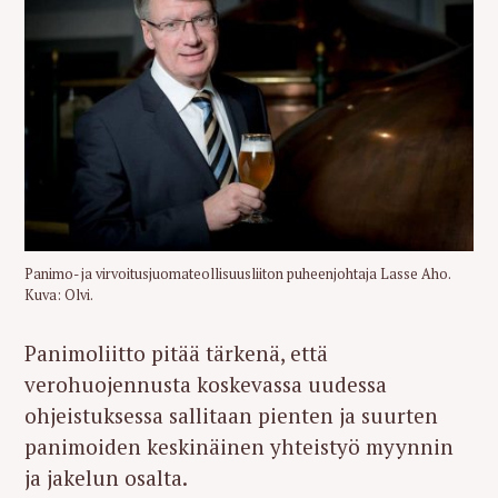
Panimo- ja virvoitusjuomateollisuusliiton puheenjohtaja Lasse Aho.
Kuva: Olvi.
Panimoliitto pitää tärkenä, että
verohuojennusta koskevassa uudessa
ohjeistuksessa sallitaan pienten ja suurten
panimoiden keskinäinen yhteistyö myynnin
ja jakelun osalta.