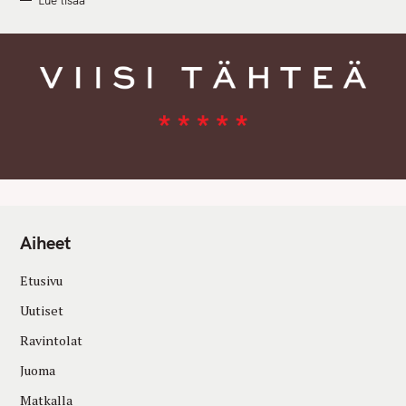
Lue lisää
Aiheet
Etusivu
Uutiset
Ravintolat
Juoma
Matkalla