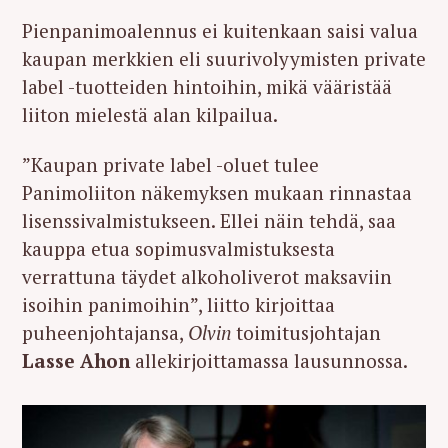
Pienpanimoalennus ei kuitenkaan saisi valua
kaupan merkkien eli suurivolyymisten private
label -tuotteiden hintoihin, mikä vääristää
liiton mielestä alan kilpailua.
”Kaupan private label -oluet tulee
Panimoliiton näkemyksen mukaan rinnastaa
lisenssivalmistukseen. Ellei näin tehdä, saa
kauppa etua sopimusvalmistuksesta
verrattuna täydet alkoholiverot maksaviin
isoihin panimoihin”, liitto kirjoittaa
puheenjohtajansa,
Olvin
toimitusjohtajan
Lasse Ahon
allekirjoittamassa lausunnossa.