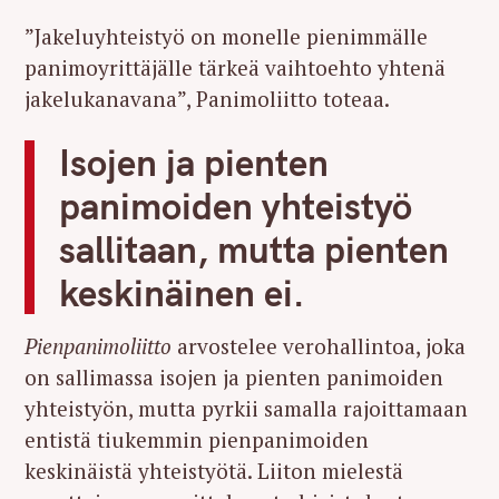
”Jakeluyhteistyö on monelle pienimmälle
panimoyrittäjälle tärkeä vaihtoehto yhtenä
jakelukanavana”, Panimoliitto toteaa.
Isojen ja pienten
panimoiden yhteistyö
sallitaan, mutta pienten
keskinäinen ei.
Pienpanimoliitto
arvostelee verohallintoa, joka
on sallimassa isojen ja pienten panimoiden
yhteistyön, mutta pyrkii samalla rajoittamaan
entistä tiukemmin pienpanimoiden
keskinäistä yhteistyötä. Liiton mielestä