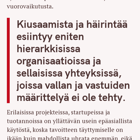
vuorovaikutusta.
Kiusaamista ja häirintää
esiintyy eniten
hierarkkisissa
organisaatioissa ja
sellaisissa yhteyksissä,
joissa vallan ja vastuiden
määrittelyä ei ole tehty.
Erilaisissa projekteissa, startupeissa ja
tuotannoissa on yllättävän usein epäasiallista
käytöstä, koska tavoitteen täyttymiselle on
ikään kuin mahdollista uhrata enemmän, eikä