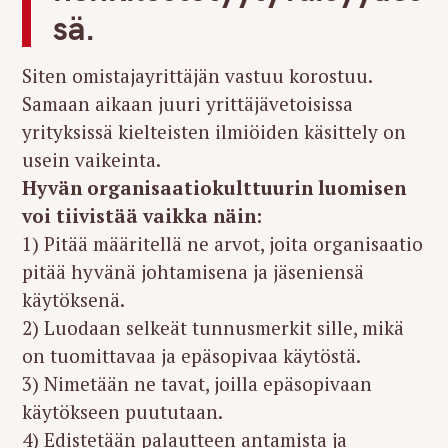
sä.
Siten omistajayrittäjän vastuu korostuu.
Samaan aikaan juuri yrittäjävetoisissa
yrityksissä kielteisten ilmiöiden käsittely on
usein vaikeinta.
Hyvän organisaatiokulttuurin luomisen
voi tiivistää vaikka näin:
1) Pitää määritellä ne arvot, joita organisaatio
pitää hyvänä johtamisena ja jäseniensä
käytöksenä.
2) Luodaan selkeät tunnusmerkit sille, mikä
on tuomittavaa ja epäsopivaa käytöstä.
3) Nimetään ne tavat, joilla epäsopivaan
käytökseen puututaan.
4) Edistetään palautteen antamista ja