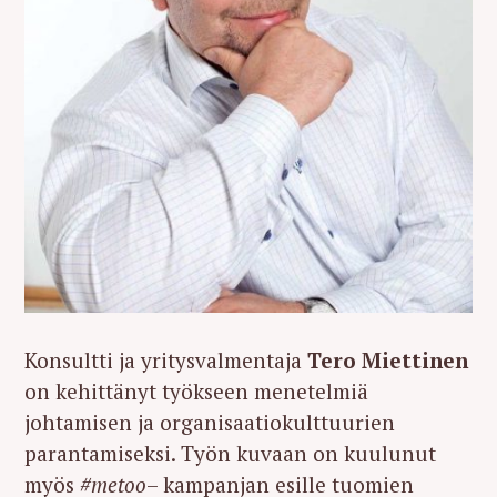
Konsultti ja yritysvalmentaja
Tero Miettinen
on kehittänyt työkseen menetelmiä
johtamisen ja organisaatiokulttuurien
parantamiseksi. Työn kuvaan on kuulunut
myös
#metoo
– kampanjan esille tuomien