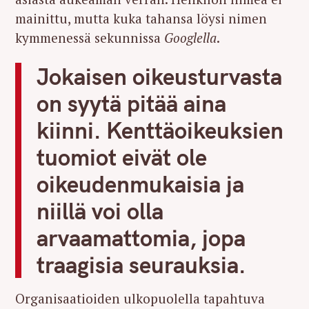
mainittu, mutta kuka tahansa löysi nimen
kymmenessä sekunnissa
Googlella
.
Jokaisen oikeusturvasta
on syytä pitää aina
kiinni. Kenttäoikeuksien
tuomiot eivät ole
oikeudenmukaisia ja
niillä voi olla
arvaamattomia, jopa
traagisia seurauksia.
Organisaatioiden ulkopuolella tapahtuva