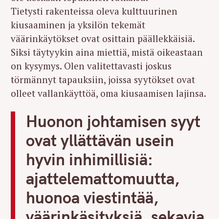
Tietysti rakenteissa oleva kulttuurinen
kiusaaminen ja yksilön tekemät
väärinkäytökset ovat osittain päällekkäisiä.
Siksi täytyykin aina miettiä, mistä oikeastaan
on kysymys. Olen valitettavasti joskus
törmännyt tapauksiin, joissa syytökset ovat
olleet vallankäyttöä, oma kiusaamisen lajinsa.
Huonon johtamisen syyt
ovat yllättävän usein
hyvin inhimillisiä:
ajattelemattomuutta,
huonoa viestintää,
väärinkäsityksiä, sekavia