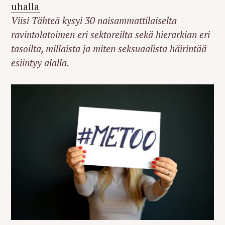
uhalla
Viisi Tähteä kysyi 30 naisammattilaiselta
ravintolatoimen eri sektoreilta sekä hierarkian eri
tasoilta, millaista ja miten seksuaalista häirintää
esiintyy alalla.