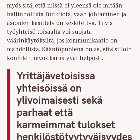
myös sitä, että niissä ei yleensä ole mitään
hallinnollista funktiota, vaan johtaminen ja
asioiden käsittely on keskitettyä. Tiivis
työyhteisö toisaalta voi suojata
väärinkäytöksiltä, jos kommunikaatio on
mahdollista. Kääntöpuolena on se, että silloin
konfliktit myös kärjistyvät helposti.
Yrittäjävetoisissa
yhteisöissä on
ylivoimaisesti sekä
parhaat että
karmeimmat tulokset
henkilöstötyytyväisyydes