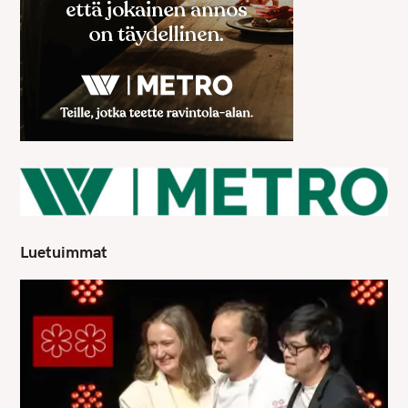
Luetuimmat