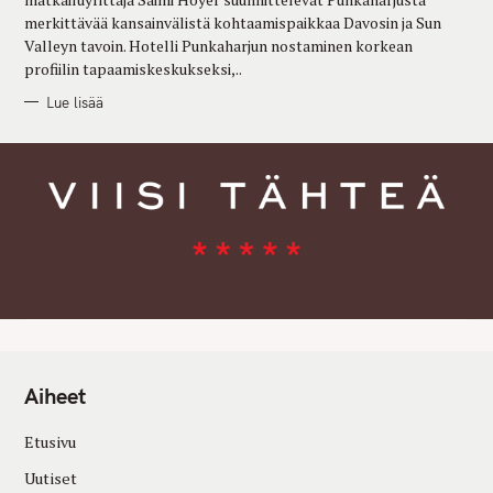
S
merkittävää kansainvälistä kohtaamispaikkaa Davosin ja Sun
Valleyn tavoin. Hotelli Punkaharjun nostaminen korkean
profiilin tapaamiskeskukseksi,..
Lue lisää
Aiheet
Etusivu
Uutiset