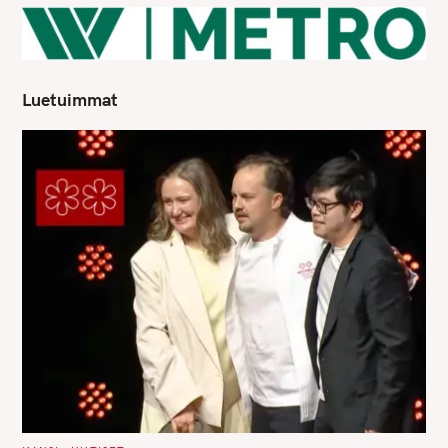
Luetuimmat