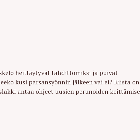
kelo heittäytyvät tahdittomiksi ja puivat
eeko kusi parsansyönnin jälkeen vai ei? Kiista on
islakki antaa ohjeet uusien perunoiden keittämise