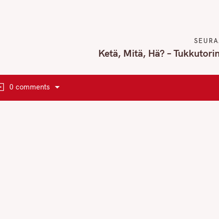
SEURA
Ketä, Mitä, Hä? – Tukkutori
0 comments