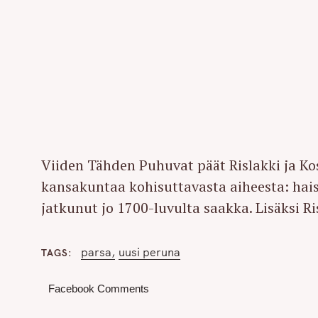
Viiden Tähden Puhuvat päät Rislakki ja Kos
kansakuntaa kohisuttavasta aiheesta: hais
jatkunut jo 1700-luvulta saakka. Lisäksi R
parsa
uusi peruna
TAGS
Facebook Comments