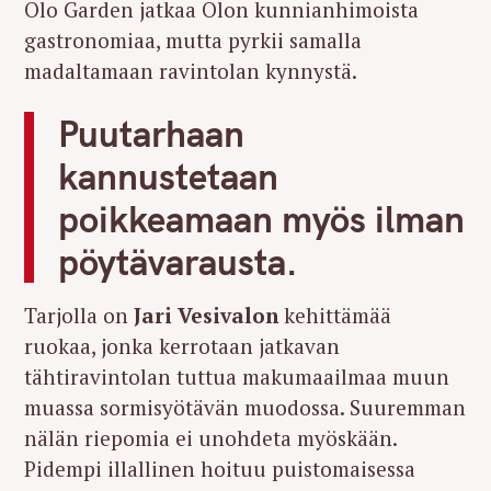
Olo Garden jatkaa Olon kunnianhimoista
gastronomiaa, mutta pyrkii samalla
madaltamaan ravintolan kynnystä.
Puutarhaan
kannustetaan
poikkeamaan myös ilman
pöytävarausta.
Tarjolla on
Jari Vesivalon
kehittämää
ruokaa, jonka kerrotaan jatkavan
tähtiravintolan tuttua makumaailmaa muun
muassa sormisyötävän muodossa. Suuremman
nälän riepomia ei unohdeta myöskään.
Pidempi illallinen hoituu puistomaisessa