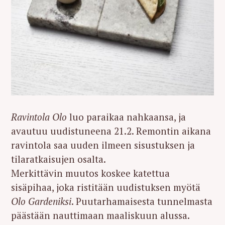
Ravintola Olo
luo paraikaa nahkaansa, ja
avautuu uudistuneena 21.2. Remontin aikana
ravintola saa uuden ilmeen sisustuksen ja
tilaratkaisujen osalta.
Merkittävin muutos koskee katettua
sisäpihaa, joka ristitään uudistuksen myötä
Olo Gardeniksi
. Puutarhamaisesta tunnelmasta
päästään nauttimaan maaliskuun alussa.