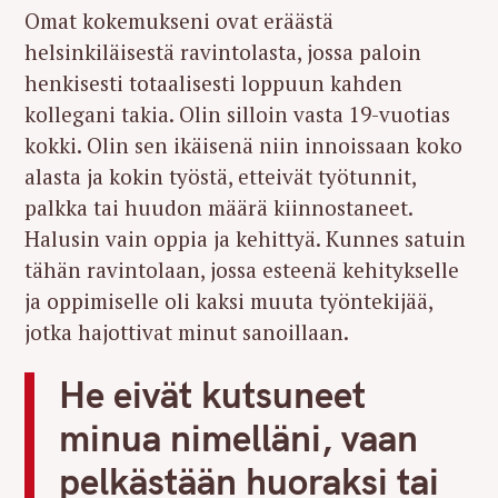
Omat kokemukseni ovat eräästä
helsinkiläisestä ravintolasta, jossa paloin
henkisesti totaalisesti loppuun kahden
kollegani takia. Olin silloin vasta 19-vuotias
kokki. Olin sen ikäisenä niin innoissaan koko
alasta ja kokin työstä, etteivät työtunnit,
palkka tai huudon määrä kiinnostaneet.
Halusin vain oppia ja kehittyä. Kunnes satuin
tähän ravintolaan, jossa esteenä kehitykselle
ja oppimiselle oli kaksi muuta työntekijää,
jotka hajottivat minut sanoillaan.
He eivät kutsuneet
minua nimelläni, vaan
pelkästään huoraksi tai