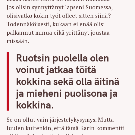
Jos olisin synnyttänyt lapseni Suomessa,
olisivatko kokin työt olleet sitten siinä?
Todennäköisesti, kukaan ei enää olisi
palkannut minua eikä yrittänyt joustaa
missään.
Ruotsin puolella olen
voinut jatkaa töitä
kokkina sekä olla äitinä
ja mieheni puolisona ja
kokkina.
Se on ollut vain järjestelykysymys. Mutta
luulen kuitenkin, että tämä Karin kommentti