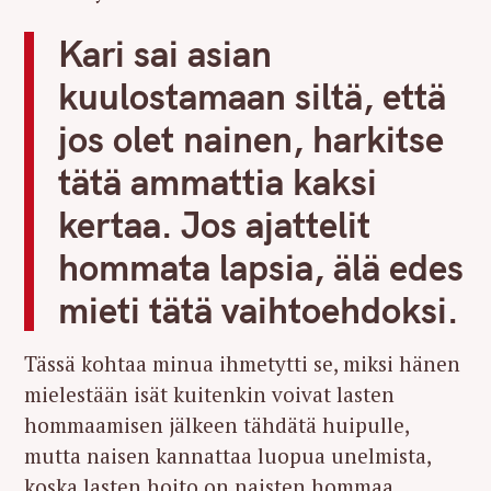
Kari sai asian
kuulostamaan siltä, että
jos olet nainen, harkitse
tätä ammattia kaksi
kertaa. Jos ajattelit
hommata lapsia, älä edes
mieti tätä vaihtoehdoksi.
Tässä kohtaa minua ihmetytti se, miksi hänen
mielestään isät kuitenkin voivat lasten
hommaamisen jälkeen tähdätä huipulle,
mutta naisen kannattaa luopua unelmista,
koska lasten hoito on naisten hommaa.