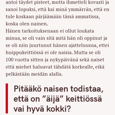
antoi täydet pisteet, mutta ihmetteli kovasti ja
sanoi lopuksi, että kai minä ymmärrän, että en
tule koskaan pärjäämään tässä ammatissa,
koska olen nainen.
Hänen tarkoituksenaan ei ollut loukata
minua, se oli vain sitä mitä hän oli oppinut ja
se oli niin juurtunut hänen ajatteluunsa, ettei
huippukeittiössä ei ole naisia. Mutta se oli
100 vuotta sitten ja nykypäivänä sekä naiset
että miehet haluavat tähdätä korkealle, eikä
pelkästään meidän alalla.
Pitääkö naisen todistaa,
että on ”äijä” keittiössä
vai hyvä kokki?