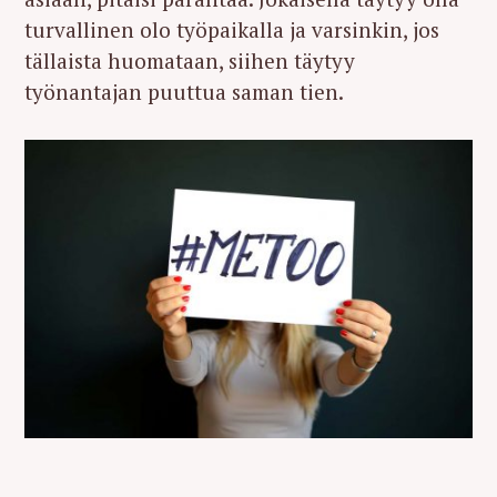
turvallinen olo työpaikalla ja varsinkin, jos
tällaista huomataan, siihen täytyy
työnantajan puuttua saman tien.