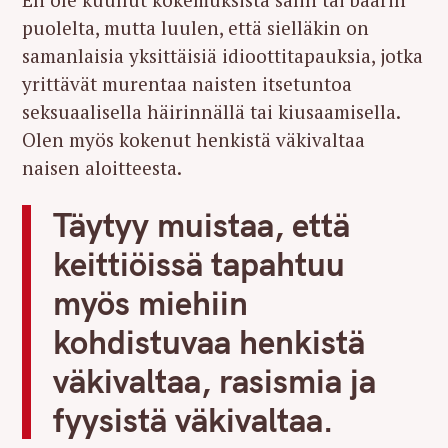
puolelta, mutta luulen, että sielläkin on
samanlaisia yksittäisiä idioottitapauksia, jotka
yrittävät murentaa naisten itsetuntoa
seksuaalisella häirinnällä tai kiusaamisella.
Olen myös kokenut henkistä väkivaltaa
naisen aloitteesta.
Täytyy muistaa, että
keittiöissä tapahtuu
myös miehiin
kohdistuvaa henkistä
väkivaltaa, rasismia ja
fyysistä väkivaltaa.