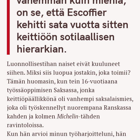
on se, että
Escoffier
kehitti sata vuotta sitten
keittiöön sotilaallisen
hierarkian.
Luonnollisestihan naiset eivät kuuluneet
siihen. Miksi siis luopua jostakin, joka toimii?
Tämän huomasin, kun tein 16-vuotiaana
työssäoppimisen Saksassa, jonka
keittiöpäällikkönä oli vanhempi saksalaismies,
joka oli työskennellyt nuorempana Ranskassa
kahden ja kolmen
Michelin-
tähden
ravintoloissa.
Kun hän arvioi minun työharjoitteluni, hän