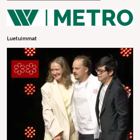
Luetuimmat