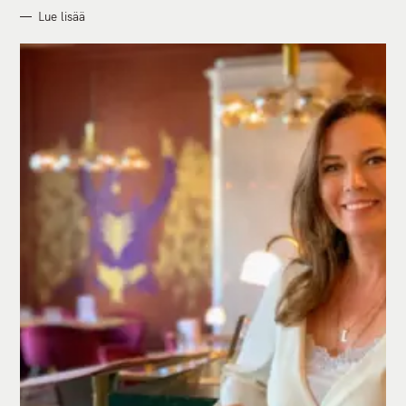
Lue lisää