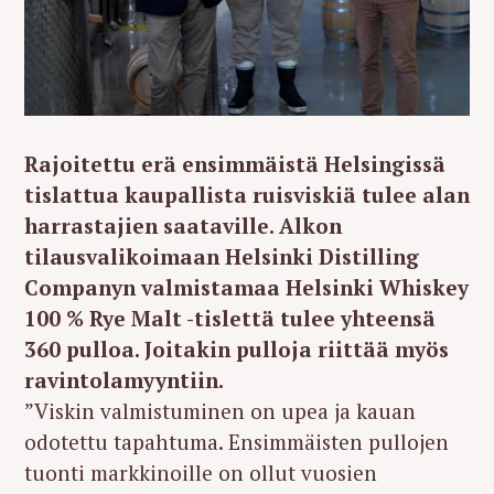
Rajoitettu erä ensimmäistä Helsingissä
tislattua kaupallista ruisviskiä tulee alan
harrastajien saataville. Alkon
tilausvalikoimaan Helsinki Distilling
Companyn valmistamaa Helsinki Whiskey
100 % Rye Malt -tislettä tulee yhteensä
360 pulloa. Joitakin pulloja riittää myös
ravintolamyyntiin.
”Viskin valmistuminen on upea ja kauan
odotettu tapahtuma. Ensimmäisten pullojen
tuonti markkinoille on ollut vuosien