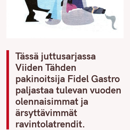
Tässä juttusarjassa
Viiden Tähden
pakinoitsija Fidel Gastro
paljastaa tulevan vuoden
olennaisimmat ja
ärsyttävimmät
ravintolatrendit.