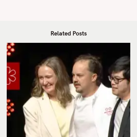
E
S
Related Posts