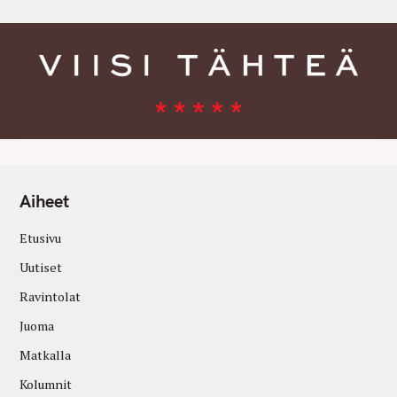
Aiheet
Etusivu
Uutiset
Ravintolat
Juoma
Matkalla
Kolumnit