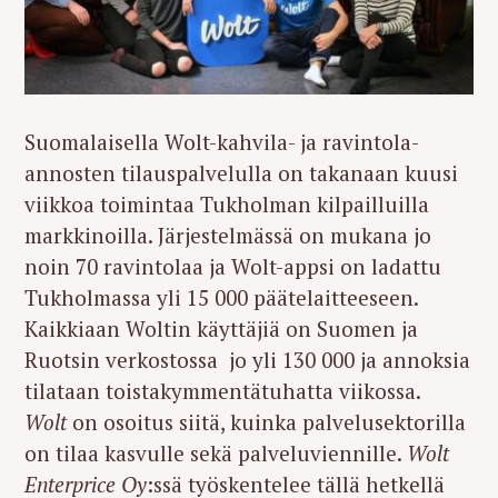
Suomalaisella Wolt-kahvila- ja ravintola-
annosten tilauspalvelulla on takanaan kuusi
viikkoa toimintaa Tukholman kilpailluilla
markkinoilla. Järjestelmässä on mukana jo
noin 70 ravintolaa ja Wolt-appsi on ladattu
Tukholmassa yli 15 000 päätelaitteeseen.
Kaikkiaan Woltin käyttäjiä on Suomen ja
Ruotsin verkostossa jo yli 130 000 ja annoksia
tilataan toistakymmentätuhatta viikossa.
Wolt
on osoitus siitä, kuinka palvelusektorilla
on tilaa kasvulle sekä palveluviennille.
Wolt
Enterprice Oy
:ssä työskentelee tällä hetkellä