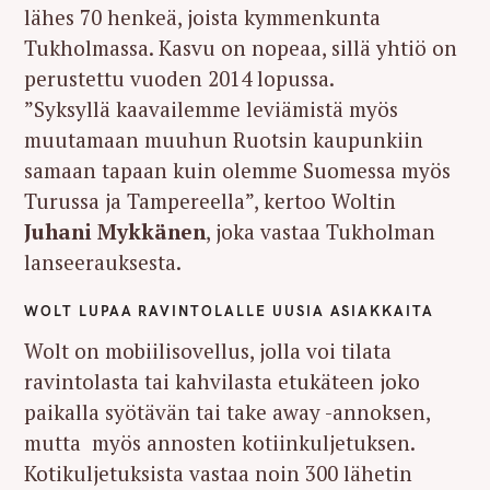
lähes 70 henkeä, joista kymmenkunta
Tukholmassa. Kasvu on nopeaa, sillä yhtiö on
perustettu vuoden 2014 lopussa.
”Syksyllä kaavailemme leviämistä myös
muutamaan muuhun Ruotsin kaupunkiin
samaan tapaan kuin olemme Suomessa myös
Turussa ja Tampereella”, kertoo Woltin
Juhani Mykkänen
, joka vastaa Tukholman
lanseerauksesta.
WOLT LUPAA RAVINTOLALLE UUSIA ASIAKKAITA
Wolt on mobiilisovellus, jolla voi tilata
ravintolasta tai kahvilasta etukäteen joko
paikalla syötävän tai take away -annoksen,
mutta myös annosten kotiinkuljetuksen.
Kotikuljetuksista vastaa noin 300 lähetin