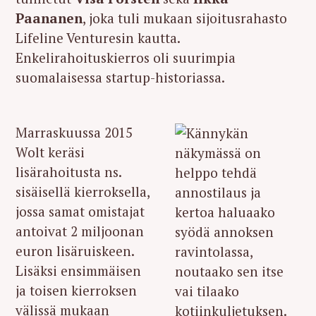
Paananen
, joka tuli mukaan sijoitusrahasto
Lifeline Venturesin kautta.
Enkelirahoituskierros oli suurimpia
suomalaisessa startup-historiassa.
Marraskuussa 2015
Wolt keräsi
lisärahoitusta ns.
sisäisellä kierroksella,
jossa samat omistajat
antoivat 2 miljoonan
euron lisäruiskeen.
Lisäksi ensimmäisen
ja toisen kierroksen
välissä mukaan