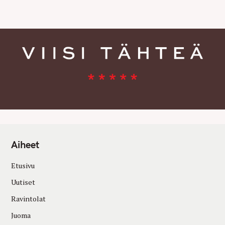
E
S
Aiheet
Etusivu
Uutiset
Ravintolat
Juoma