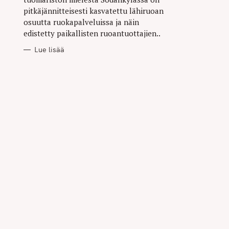
pitkäjännitteisesti kasvatettu lähiruoan
osuutta ruokapalveluissa ja näin
edistetty paikallisten ruoantuottajien..
Lue lisää