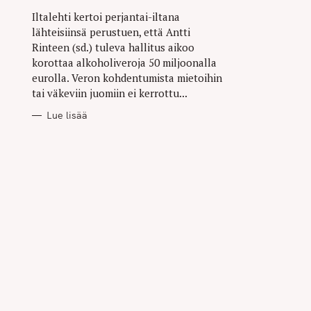
Iltalehti kertoi perjantai-iltana
lähteisiinsä perustuen, että Antti
Rinteen (sd.) tuleva hallitus aikoo
korottaa alkoholiveroja 50 miljoonalla
eurolla. Veron kohdentumista mietoihin
tai väkeviin juomiin ei kerrottu...
Lue lisää