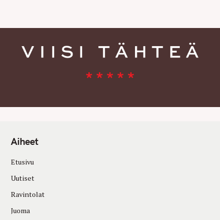
E
S
Aiheet
Etusivu
Uutiset
Ravintolat
Juoma