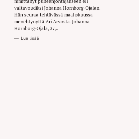
nimittänyt puheenjohtajakseen eli
valtavoudiksi Johanna Hornborg-Ojalan.
Hän seuraa tehtävässä maaliskuussa
menehtynyttä Ari Arvosta. Johanna
Hornborg-Ojala, 37,..
Lue lisää