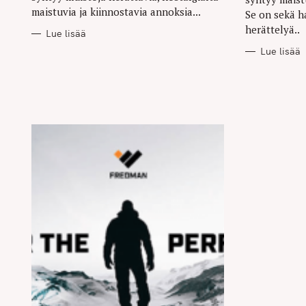
maistuvia ja kiinnostavia annoksia...
Se on sekä h
herättelyä..
Lue lisää
Lue lisää