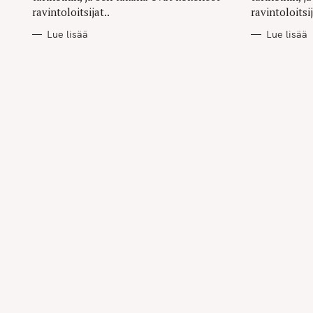
ravintoloitsijat..
ravintoloitsij
Lue lisää
Lue lisää