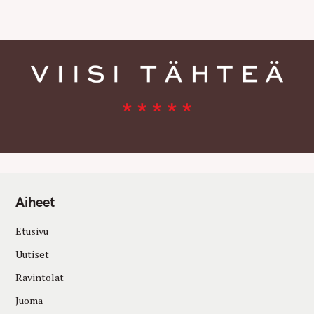
E
S
Aiheet
Etusivu
Uutiset
Ravintolat
Juoma