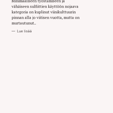
Minimaaliseen työstämiseen ja
vähäiseen sulfiittien käyttöön nojaava
kategoria on kuplinut viinikulttuurin
pinnan alla jo viitisen vuotta, mutta on
murtautunut..
Lue lisää