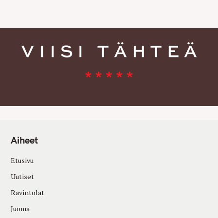
E
S
Aiheet
Etusivu
Uutiset
Ravintolat
Juoma