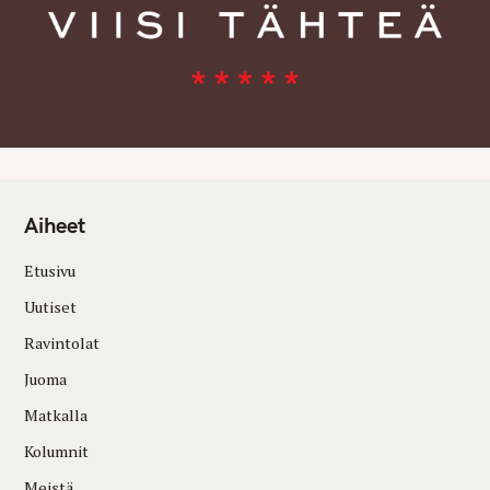
Aiheet
Etusivu
Uutiset
Ravintolat
Juoma
Matkalla
Kolumnit
Meistä