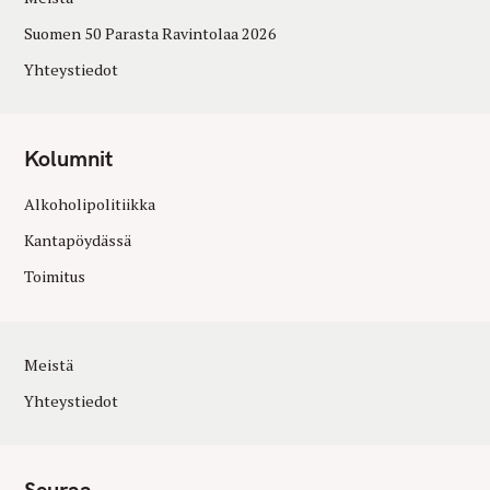
Suomen 50 Parasta Ravintolaa 2026
Yhteystiedot
Kolumnit
Alkoholipolitiikka
Kantapöydässä
Toimitus
Meistä
Yhteystiedot
Seuraa