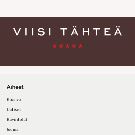
E
S
Aiheet
Etusivu
Uutiset
Ravintolat
Juoma