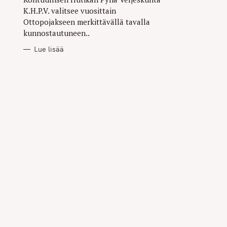
K.H.P.V. valitsee vuosittain
Ottopojakseen merkittävällä tavalla
kunnostautuneen..
Lue lisää