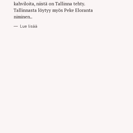
kahviloita, niistä on Tallinna tehty.
Tallinnasta löytyy myös Peke Eloranta
niminen..
Lue lisää