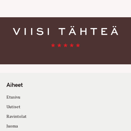
E
S
Aiheet
Etusivu
Uutiset
Ravintolat
Juoma