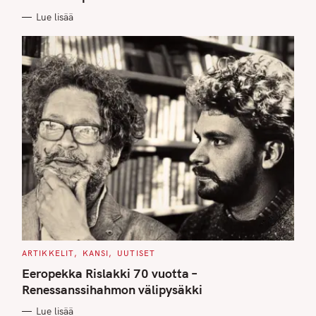
I
E
Lue lisää
S
C
ARTIKKELIT
KANSI
UUTISET
A
T
Eeropekka Rislakki 70 vuotta –
E
G
Renessanssihahmon välipysäkki
O
R
Lue lisää
I