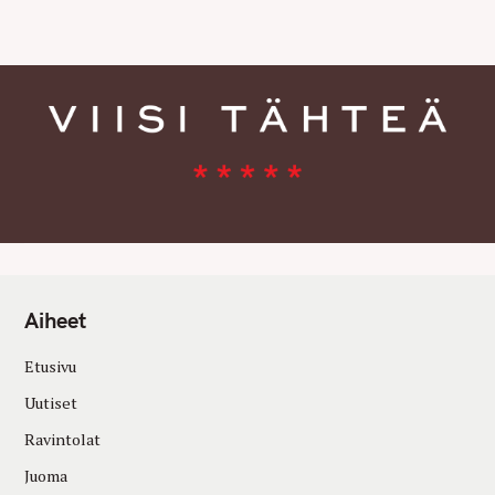
E
S
Aiheet
Etusivu
Uutiset
Ravintolat
Juoma