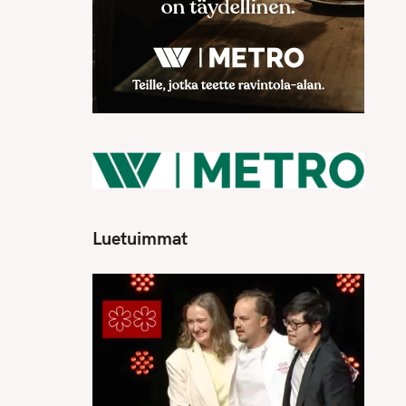
Luetuimmat