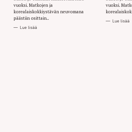
vuoksi. Matkojen ja
vuoksi. Matk
korealaiskokkiystävän neuvomana
korealaisko
päästiin osittain..
Lue lisää
Lue lisää