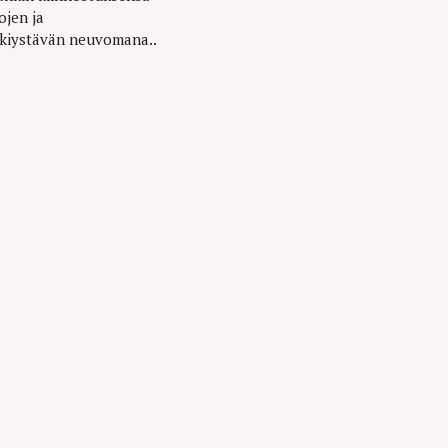
ojen ja
kkiystävän neuvomana..