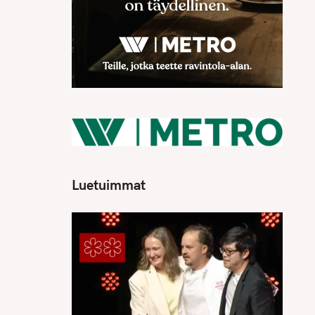
Luetuimmat