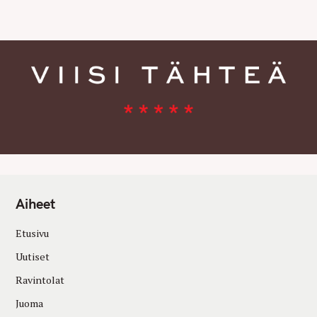
E
S
Aiheet
Etusivu
Uutiset
Ravintolat
Juoma