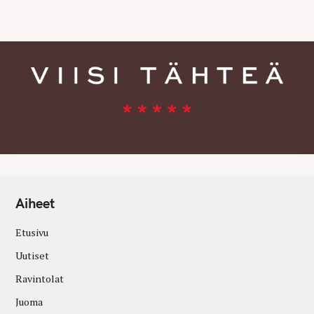
E
S
Aiheet
Etusivu
Uutiset
Ravintolat
Juoma