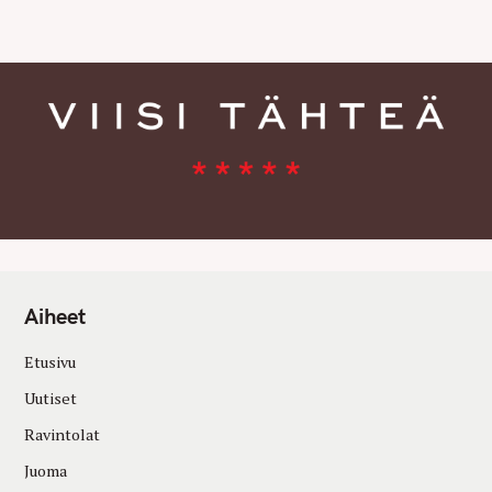
E
S
Aiheet
Etusivu
Uutiset
Ravintolat
Juoma