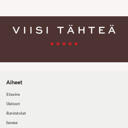
E
S
Aiheet
Etusivu
Uutiset
Ravintolat
Juoma