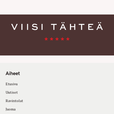
E
S
Aiheet
Etusivu
Uutiset
Ravintolat
Juoma