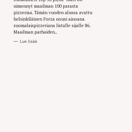
nimennyt maailman 100 parasta
pizzeriaa. Tämän vuoden alussa avattu
helsinkiläinen Forza nousi ainoana
suomalaispizzeriana listalle sijalle 86.
Maailman parhaiden..
Lue lisää