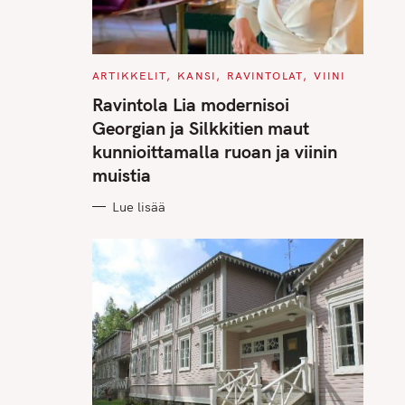
C
ARTIKKELIT
KANSI
RAVINTOLAT
VIINI
A
T
Ravintola Lia modernisoi
E
G
Georgian ja Silkkitien maut
O
R
kunnioittamalla ruoan ja viinin
I
E
muistia
S
Lue lisää