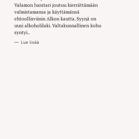
Valamon luostari joutuu kierrättämään
valmistamansa ja käyttämänsä
ehtoollisviinin Alkon kautta. Syynä on
uusi alkoholilaki. Valtakunnallinen kohu
syntyi..
Lue lisää