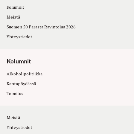
Kolumnit
Meistä
Suomen 50 Parasta Ravintolaa 2026
Yhteystiedot
Kolumnit
Alkoholipolitiikka
Kantapöydässä
Toimitus
Meistä
Yhteystiedot