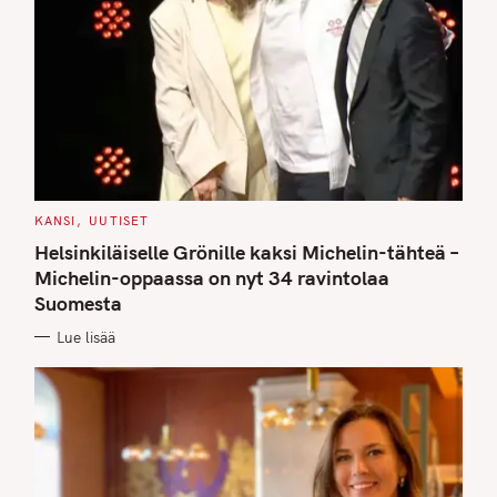
C
KANSI
UUTISET
A
T
Helsinkiläiselle Grönille kaksi Michelin-tähteä –
E
G
Michelin-oppaassa on nyt 34 ravintolaa
O
Suomesta
R
I
E
Lue lisää
S