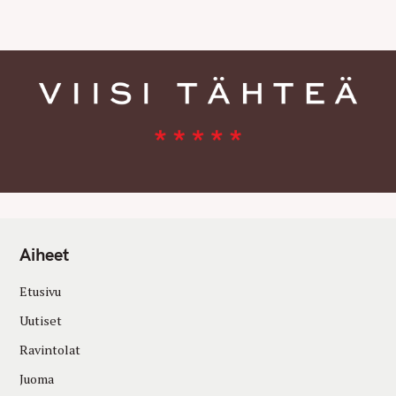
E
S
Aiheet
Etusivu
Uutiset
Ravintolat
Juoma