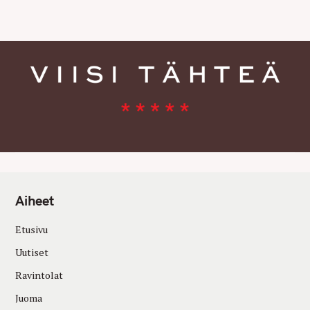
E
S
Aiheet
Etusivu
Uutiset
Ravintolat
Juoma