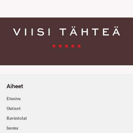
E
S
Aiheet
Etusivu
Uutiset
Ravintolat
Juoma