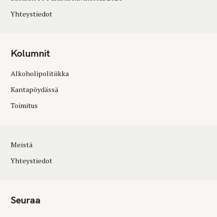
Yhteystiedot
Kolumnit
Alkoholipolitiikka
Kantapöydässä
Toimitus
Meistä
Yhteystiedot
Seuraa