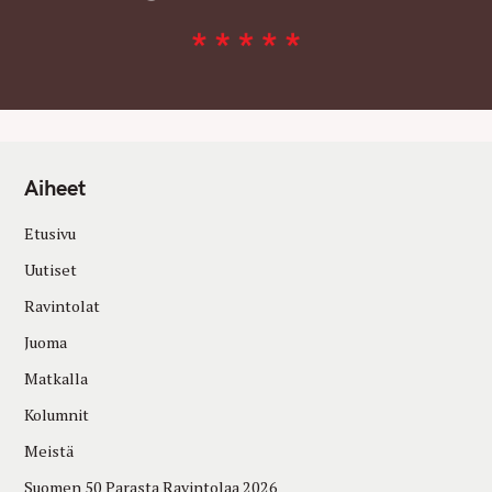
Aiheet
Etusivu
Uutiset
Ravintolat
Juoma
Matkalla
Kolumnit
Meistä
Suomen 50 Parasta Ravintolaa 2026