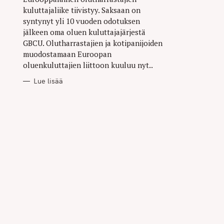
kuluttajaliike tiivistyy. Saksaan on
syntynyt yli 10 vuoden odotuksen
jälkeen oma oluen kuluttajajärjestä
GBCU. Olutharrastajien ja kotipanijoiden
muodostamaan Euroopan
oluenkuluttajien liittoon kuuluu nyt..
Lue lisää