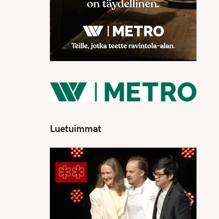
Luetuimmat