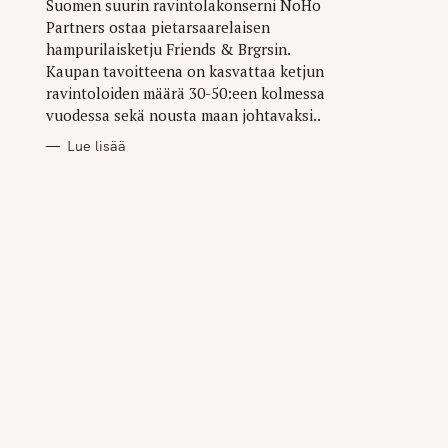
Suomen suurin ravintolakonserni NoHo
Partners ostaa pietarsaarelaisen
hampurilaisketju Friends & Brgrsin.
Kaupan tavoitteena on kasvattaa ketjun
ravintoloiden määrä 30-50:een kolmessa
vuodessa sekä nousta maan johtavaksi..
Lue lisää