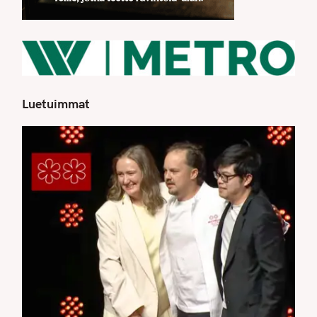
Luetuimmat