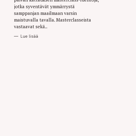
jotka syventävät ymmärrystä
samppanjan maailmaan varsin
maistuvalla tavalla. Masterclasseista
vastaavat sekä..
Lue lisää