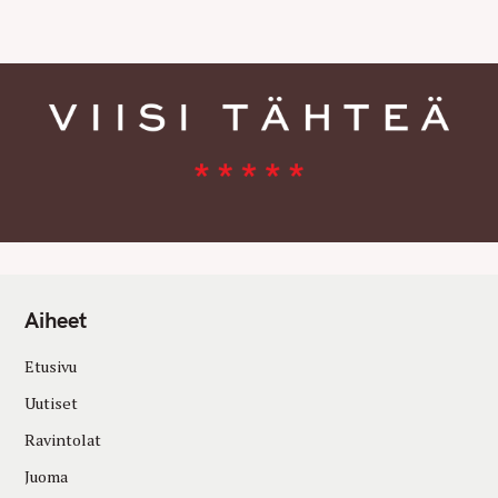
E
S
Aiheet
Etusivu
Uutiset
Ravintolat
Juoma