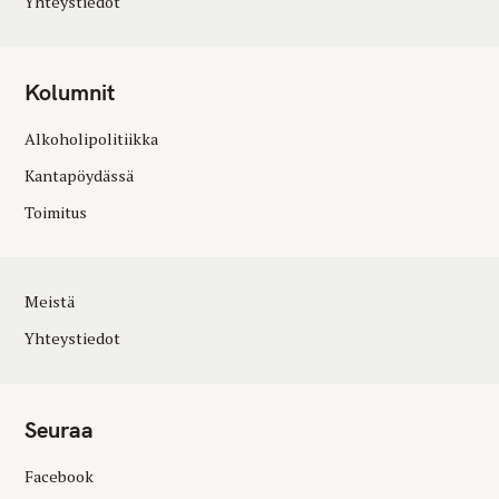
Yhteystiedot
Kolumnit
Alkoholipolitiikka
Kantapöydässä
Toimitus
Meistä
Yhteystiedot
Seuraa
Facebook