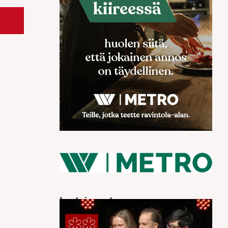
Luetuimmat