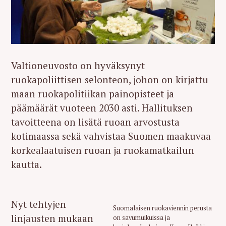
Valtioneuvosto on hyväksynyt
ruokapoliittisen selonteon, johon on kirjattu
maan ruokapolitiikan painopisteet ja
päämäärät vuoteen 2030 asti. Hallituksen
tavoitteena on lisätä ruoan arvostusta
kotimaassa sekä vahvistaa Suomen maakuvaa
korkealaatuisen ruoan ja ruokamatkailun
kautta.
Nyt tehtyjen
Suomalaisen ruokaviennin perusta
linjausten mukaan
on savumuikuissa ja